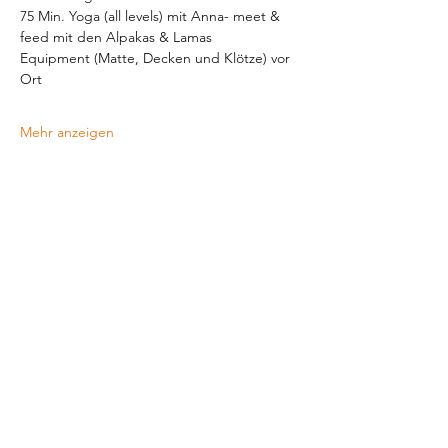
75 Min. Yoga (all levels) mit Anna- meet & 
feed mit den Alpakas & Lamas
Equipment (Matte, Decken und Klötze) vor 
Ort
Mehr anzeigen
Diese Veranstaltung teilen