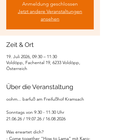
Anmeldung geschlossen
Jetzt andere Veranstaltungen
ansehen
Zeit & Ort
19. Juli 2026, 09:30 – 11:30
Voldöpp, Fachental 19, 6233 Voldöpp,
Österreich
Über die Veranstaltung
oohm... barfuß am Freifußhof Kramsach
Sonntags von 9:30 - 11:30 Uhr
21.06.26 / 19.07.26 / 16.08.2026
Was erwartet dich?
- Come together "How to Lama" mit Karo- 