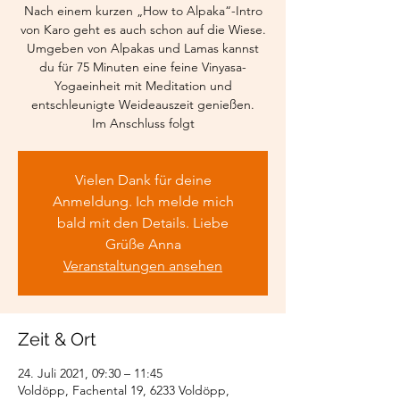
Nach einem kurzen „How to Alpaka“-Intro
von Karo geht es auch schon auf die Wiese.
Umgeben von Alpakas und Lamas kannst
du für 75 Minuten eine feine Vinyasa-
Yogaeinheit mit Meditation und
entschleunigte Weideauszeit genießen.
Im Anschluss folgt
Vielen Dank für deine
Anmeldung. Ich melde mich
bald mit den Details. Liebe
Grüße Anna
Veranstaltungen ansehen
Zeit & Ort
24. Juli 2021, 09:30 – 11:45
Voldöpp, Fachental 19, 6233 Voldöpp,