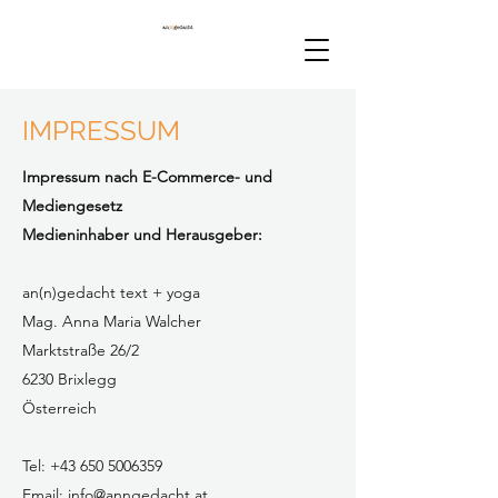
IMPRESSUM
Impressum nach E-Commerce- und
Mediengesetz
Medieninhaber und Herausgeber:
an(n)gedacht text + yoga
Mag. Anna Maria Walcher
Marktstraße 26/2
6230 Brixlegg
Österreich
Tel:
+43 650 5006359
Email:
info@anngedacht.at