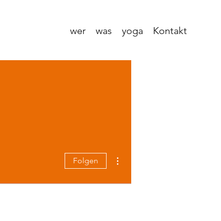
wer
was
yoga
Kontakt
Weitere Optionen
Folgen