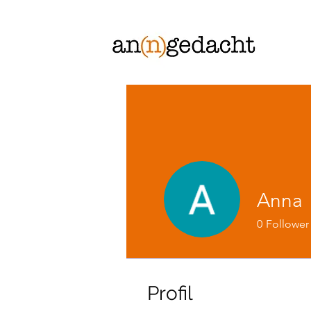
Anna
0
Follower
Profil